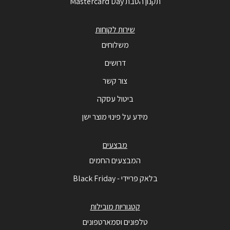
תקנון הטבת Mastercard Day
שירות לקוחות
משלוחים
דרושים
צור קשר
ביטול עסקה
מידע על פינוי מוצר ישן
מבצעים
המבצעים החמים
בלאק פריידי - Black Friday
קטגוריות מובילות
טלפונים וסמארטפונים