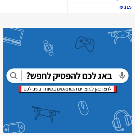
119 ₪