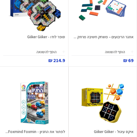
אתגר הריבועים – משחק חשיבה מרתק ...
סופר לודו - Giiker Giiker
הוסף להשוואה
הוסף להשוואה
214.9 ₪
69 ₪
איקס עיגול - Giiker Giiker
לפתור את החניון - Foxmind Foxmin...