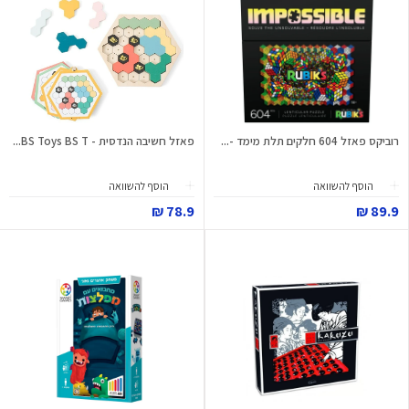
רוביקס פאזל 604 חלקים תלת מימד -...
פאזל חשיבה הנדסית - BS Toys BS T...
הוסף להשוואה
הוסף להשוואה
78.9 ₪
89.9 ₪