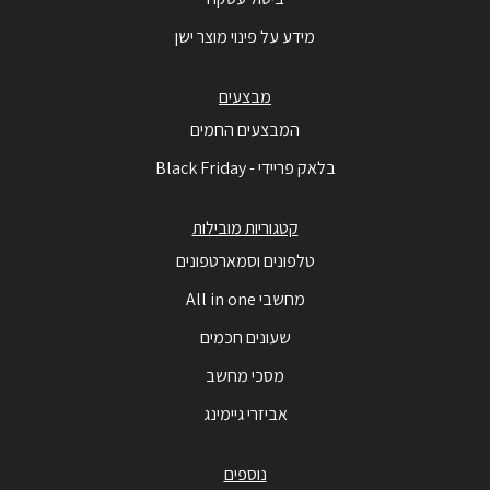
מידע על פינוי מוצר ישן
מבצעים
המבצעים החמים
בלאק פריידי - Black Friday
קטגוריות מובילות
טלפונים וסמארטפונים
מחשבי All in one
שעונים חכמים
מסכי מחשב
אביזרי גיימינג
נוספים