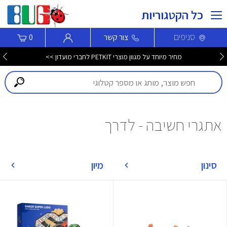
כל הקטגוריות
סניפים
צור קשר
0
מחיר מיוחד על מגוון מוצרי PETKIT לחברי מועדון >>
אתגרי חשיבה - לדרך
סינון
מיון