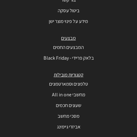
ביטול עסקה
מידע על פינוי מוצר ישן
מבצעים
המבצעים החמים
בלאק פריידי - Black Friday
קטגוריות מובילות
טלפונים וסמארטפונים
מחשבי All in one
שעונים חכמים
מסכי מחשב
אביזרי גיימינג