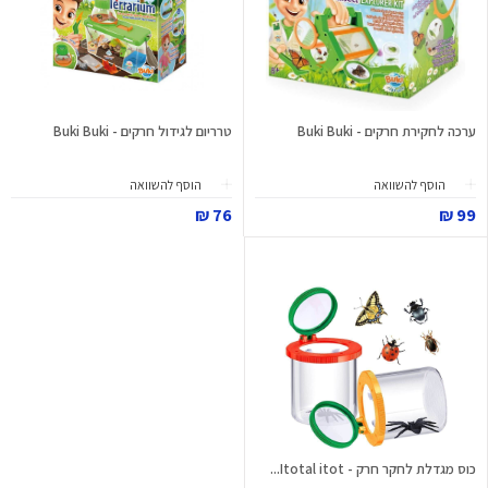
ערכה לחקירת חרקים - Buki Buki
טרריום לגידול חרקים - Buki Buki
הוסף להשוואה
הוסף להשוואה
76 ₪
99 ₪
כוס מגדלת לחקר חרק - Itotal itot...