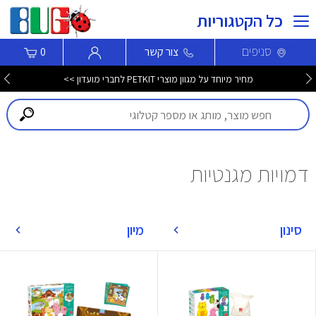
כל הקטגוריות
סניפים
צור קשר
0
מחיר מיוחד על מגוון מוצרי PETKIT לחברי מועדון >>
דמויות מגנטיות
סינון
מיון