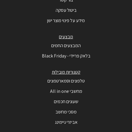
ביטול עסקה
מידע על פינוי מוצר ישן
מבצעים
המבצעים החמים
בלאק פריידי - Black Friday
קטגוריות מובילות
טלפונים וסמארטפונים
מחשבי All in one
שעונים חכמים
מסכי מחשב
אביזרי גיימינג