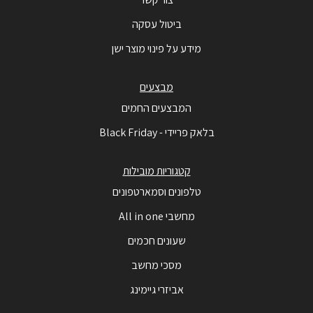
ביטול עסקה
מידע על פינוי מוצר ישן
מבצעים
המבצעים החמים
בלאק פריידי - Black Friday
קטגוריות מובילות
טלפונים וסמארטפונים
מחשבי All in one
שעונים חכמים
מסכי מחשב
אביזרי גיימינג