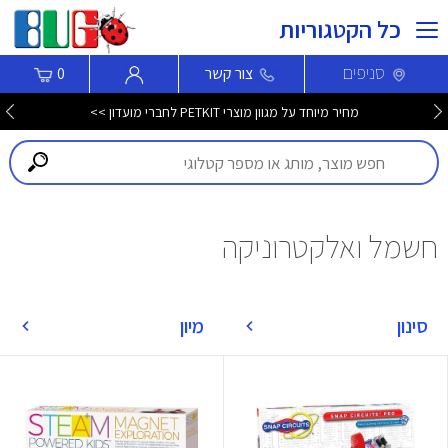
כל הקטגוריות
סניפים
צור קשר
0
מחיר מיוחד על מגוון מוצרי PETKIT לחברי מועדון >>
חשמל ואלקטרוניקה
סינון
מיון