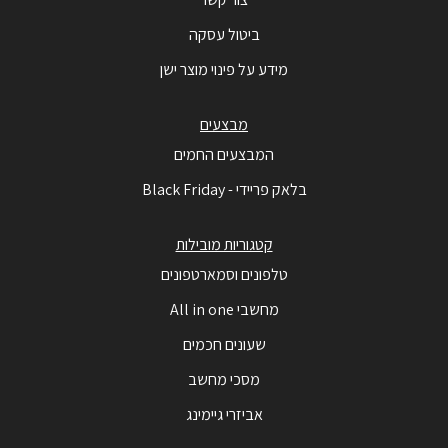
ביטול עסקה
מידע על פינוי מוצר ישן
מבצעים
המבצעים החמים
בלאק פריידי - Black Friday
קטגוריות מובילות
טלפונים וסמארטפונים
מחשבי All in one
שעונים חכמים
מסכי מחשב
אביזרי גיימינג