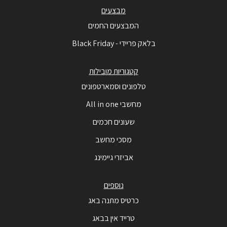
מבצעים
המבצעים החמים
בלאק פריידי - Black Friday
קטגוריות מובילות
טלפונים וסמארטפונים
מחשבי All in one
שעונים חכמים
מסכי מחשב
אביזרי גיימינג
נוספים
כרטיס מתנה באג
טרייד אין בבאג