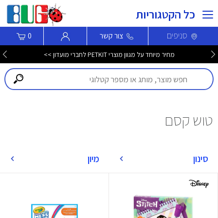
כל הקטגוריות
סניפים
צור קשר
0
מחיר מיוחד על מגוון מוצרי PETKIT לחברי מועדון >>
טוש קסם
סינון
מיון