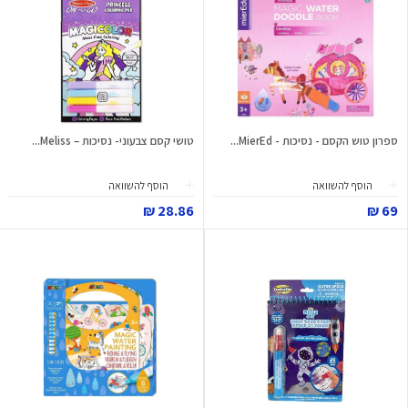
ספרון טוש הקסם - נסיכות - MierEd...
טושי קסם צבעוני- נסיכות – Meliss...
הוסף להשוואה
הוסף להשוואה
28.86 ₪
69 ₪