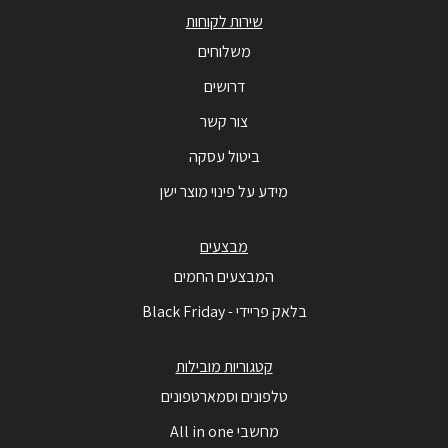
שירות לקוחות
משלוחים
דרושים
צור קשר
ביטול עסקה
מידע על פינוי מוצר ישן
מבצעים
המבצעים החמים
בלאק פריידי - Black Friday
קטגוריות מובילות
טלפונים וסמארטפונים
מחשבי All in one