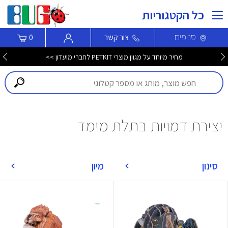
כל הקטגוריות
סניפים
צור קשר
0
מחיר מיוחד על מגוון מוצרי PETKIT לחברי מועדון >>
יצירת דמויות בתלת מימד
סינון
מיון