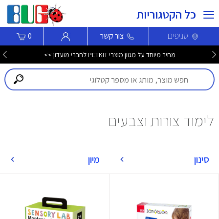
כל הקטגוריות
סניפים
צור קשר
0
מחיר מיוחד על מגוון מוצרי PETKIT לחברי מועדון >>
לימוד צורות וצבעים
סינון
מיון