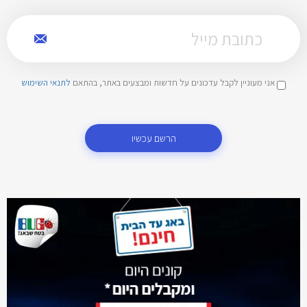
אני מעוניין לקבל עדכונים על חדשות ומבצעים באתר, בהתאם
לתנאי השימוש
הרשם עכשיו