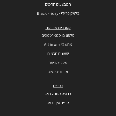
המבצעים החמים
בלאק פריידי - Black Friday
קטגוריות מובילות
טלפונים וסמארטפונים
מחשבי All in one
שעונים חכמים
מסכי מחשב
אביזרי גיימינג
נוספים
כרטיס מתנה באג
טרייד אין בבאג