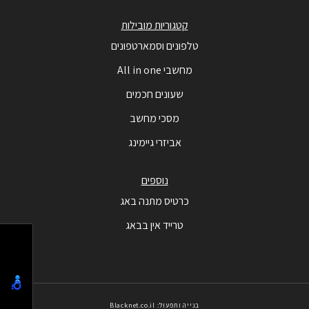
קטגוריות מובילות
טלפונים וסמארטפונים
מחשבי All in one
שעונים חכמים
מסכי מחשב
אביזרי גיימינג
נוספים
כרטיס מתנה באג
טרייד אין בבאג
בנייה ותפעול: Blacknet.co.il