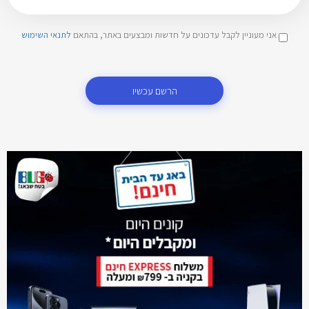
אני מעוניין לקבל עדכונים על חדשות ומבצעים באתר, בהתאם
לתנאי השימוש
הרשם עכשיו