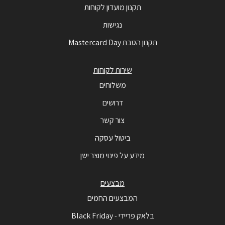
תקנון מועדון לקוחות
נגישות
תקנון הטבת Mastercard Day
שירות לקוחות
משלוחים
דרושים
צור קשר
ביטול עסקה
מידע על פינוי מוצר ישן
מבצעים
המבצעים החמים
בלאק פריידי - Black Friday