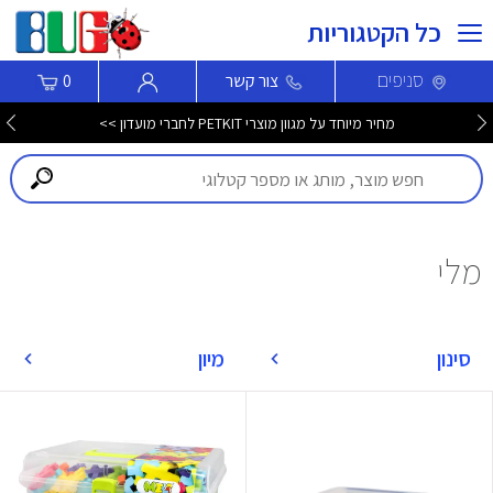
כל הקטגוריות
סניפים
צור קשר
0
מחיר מיוחד על מגוון מוצרי PETKIT לחברי מועדון >>
מלי
סינון
מיון