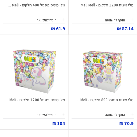
מלי מיניס 1200 חלקים - Meli Meli
מלי מיניס פסטל 400 חלקים - Meli ...
הוסף להשוואה
הוסף להשוואה
61.9 ₪
87.14 ₪
מלי מיניס פסטל 800 חלקים - Meli ...
מלי מיניס פסטל 1200 חלקים - Meli...
הוסף להשוואה
הוסף להשוואה
104 ₪
70.9 ₪