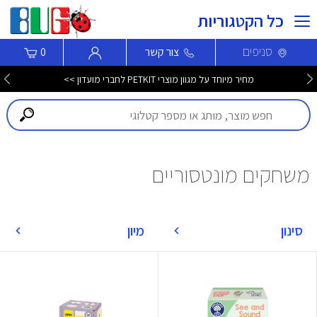
כל הקטגוריות
סניפים
צור קשר
0
מחיר מיוחד על מגוון מוצרי PETKIT לחברי מועדון >>
משחקים מונטסוריים
סינון
מיון