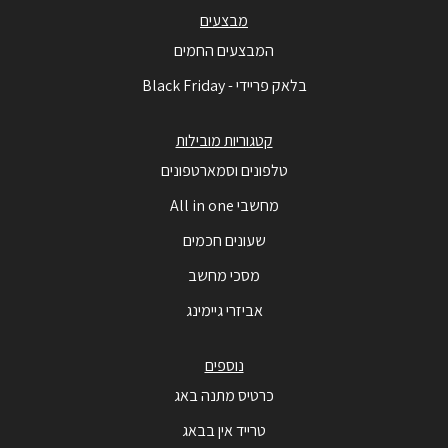
מבצעים
המבצעים החמים
בלאק פריידי - Black Friday
קטגוריות מובילות
טלפונים וסמארטפונים
מחשבי All in one
שעונים חכמים
מסכי מחשב
אביזרי גיימינג
נוספים
כרטיס מתנה באג
טרייד אין בבאג