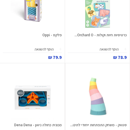
כרטיסיות חיות וקולות - Orchard O...
פלקס - Oppi
הוסף להשוואה
הוסף להשוואה
79.9 ₪
78.9 ₪
סטאק - משחק התפתחות ייחודי לתינו...
מכונית כחולה ניאון - Dena Dena