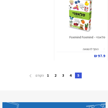
סלאפזי - Foxmind Foxmind
הוסף להשוואה
97.9 ₪
1
2
3
4
5
הקודם