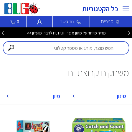
כל הקטגוריות
סניפים
צור קשר
0
מחיר מיוחד על מגוון מוצרי PETKIT לחברי מועדון >>
משחקים קבוצתיים
סינון
מיון