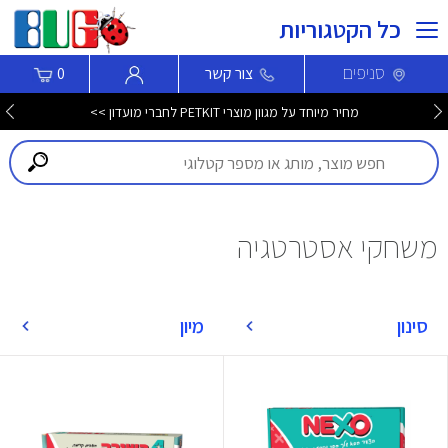
כל הקטגוריות
סניפים
צור קשר
0
מחיר מיוחד על מגוון מוצרי PETKIT לחברי מועדון >>
משחקי אסטרטגיה
סינון
מיון