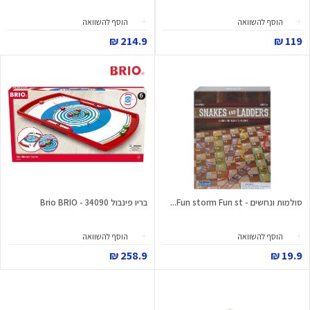
הוסף להשוואה
הוסף להשוואה
214.9 ₪
119 ₪
סולמות ונחשים - Fun storm Fun st...
בריו פינבול 34090 - Brio BRIO
הוסף להשוואה
הוסף להשוואה
258.9 ₪
19.9 ₪