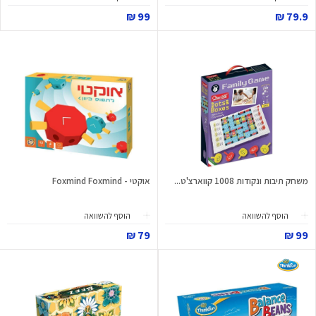
99 ₪
79.9 ₪
משחק תיבות ונקודות 1008 קווארצ'ט...
אוקטי - Foxmind Foxmind
הוסף להשוואה
הוסף להשוואה
79 ₪
99 ₪