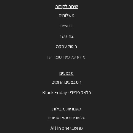
שירות לקוחות
משלוחים
דרושים
צור קשר
ביטול עסקה
מידע על פינוי מוצר ישן
מבצעים
המבצעים החמים
בלאק פריידי - Black Friday
קטגוריות מובילות
טלפונים וסמארטפונים
מחשבי All in one