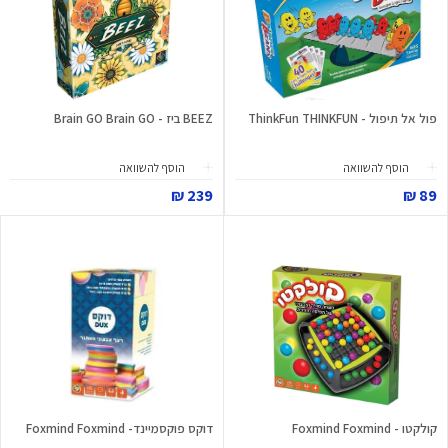
פול אל תיפול - ThinkFun THINKFUN
BEEZ ביז - Brain GO Brain GO
הוסף להשוואה
הוסף להשוואה
239 ₪
89 ₪
קולקטו - Foxmind Foxmind
דוקס פוקסמיינד- Foxmind Foxmind