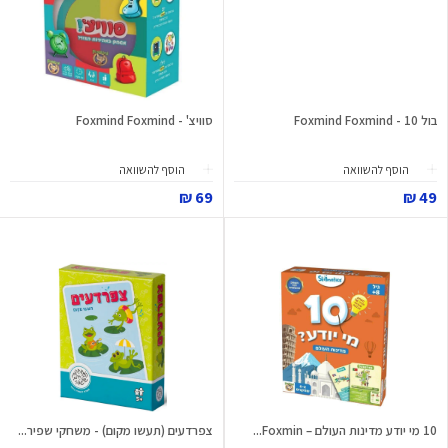
בול 10 - Foxmind Foxmind
סוויצ' - Foxmind Foxmind
הוסף להשוואה
הוסף להשוואה
69 ₪
49 ₪
10 מי יודע מדינות העולם – Foxmin...
צפרדעים (תעשו מקום) - משחקי שפיר...