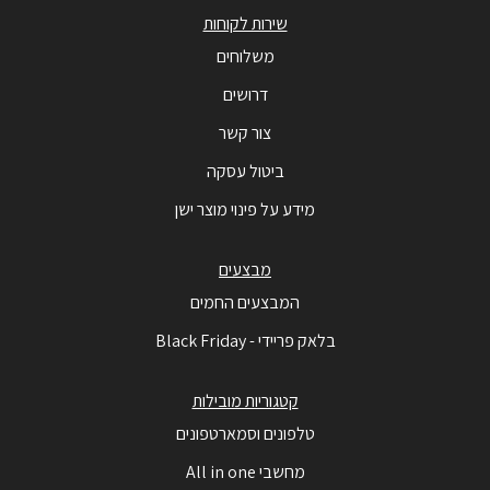
שירות לקוחות
משלוחים
דרושים
צור קשר
ביטול עסקה
מידע על פינוי מוצר ישן
מבצעים
המבצעים החמים
בלאק פריידי - Black Friday
קטגוריות מובילות
טלפונים וסמארטפונים
מחשבי All in one