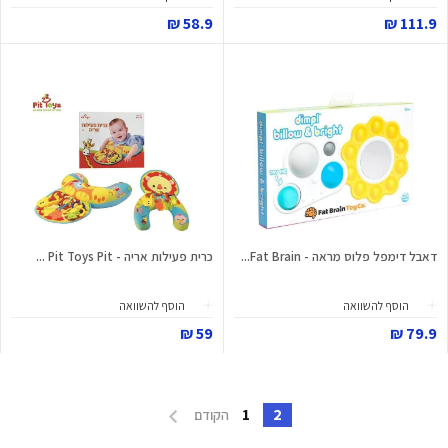
58.9 ₪
111.9 ₪
דאבל דימפל פלוס מראה - Fat Brain...
כרית פעילות אריה - Pit Toys Pit ...
הוסף להשוואה
הוסף להשוואה
59 ₪
79.9 ₪
1
2
הקודם