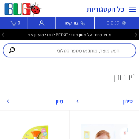
כל הקטגוריות
סניפים
צור קשר
0
מחיר מיוחד על מגוון מוצרי PETKIT לחברי מועדון >>
ניו בורן
סינון
מיון