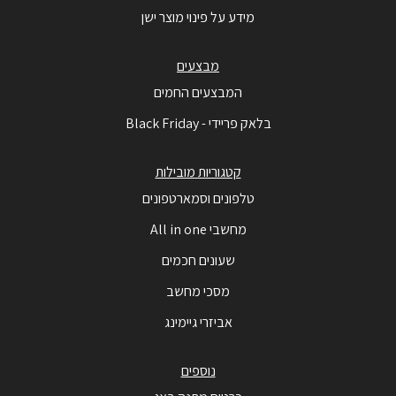
מידע על פינוי מוצר ישן
מבצעים
המבצעים החמים
בלאק פריידי - Black Friday
קטגוריות מובילות
טלפונים וסמארטפונים
מחשבי All in one
שעונים חכמים
מסכי מחשב
אביזרי גיימינג
נוספים