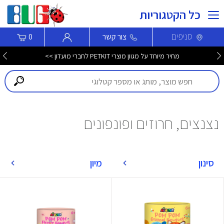
כל הקטגוריות
סניפים
צור קשר
0
מחיר מיוחד על מגוון מוצרי PETKIT לחברי מועדון >>
נצנצים, חרוזים ופונפונים
סינון
מיון