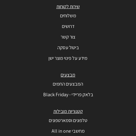
שירות לקוחות
משלוחים
דרושים
צור קשר
ביטול עסקה
מידע על פינוי מוצר ישן
מבצעים
המבצעים החמים
בלאק פריידי - Black Friday
קטגוריות מובילות
טלפונים וסמארטפונים
מחשבי All in one