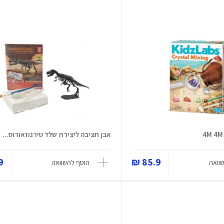
אבן חציבה ליצירת שלד טירנוזאורוס...
 ₪
85.9 ₪
וואה
הוסף להשוואה