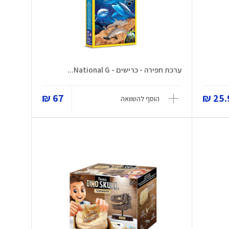
ערכת חפירה - כרישים - National G...
67 ₪
25.9
הוסף להשוואה