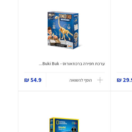
ערכת חפירה ברכוזאורוס - Buki Buk...
54.9 ₪
29.9
הוסף להשוואה