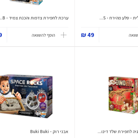
- סלע מהירח - S...
ערכת לחפירת צדפות והכנת צמיד - B...
 ₪
49 ₪
וואה
הוסף להשוואה
ה לחפירת שלד דינו...
אבני רוק - Buki Buki