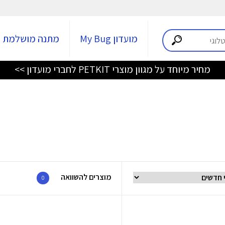
מועדון My Bug
מתנה מושלמת
מחיר מיוחד על מגוון מוצרי PETKIT לחברי מועדון >>
מוצרים להשוואה
0