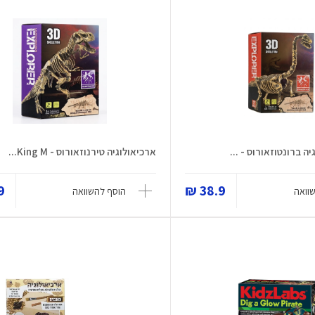
ה ברונטוזאורוס - ...
ארכיאולוגיה טירנוזאורוס - King M...
 ₪
38.9 ₪
וואה
הוסף להשוואה