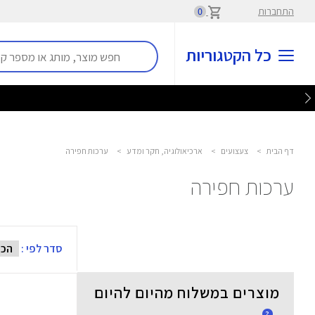
התחברות
0
כל הקטגוריות
דף הבית
>
צעצועים
>
ארכיאולוגיה, חקר ומדע
>
ערכות חפירה
ערכות חפירה
סדר לפי :
מוצרים במשלוח מהיום להיום
?