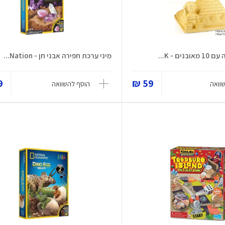
ים - K...
מיני ערכת חפירה אבני חן - Nation...
 ₪
59 ₪
וואה
הוסף להשוואה