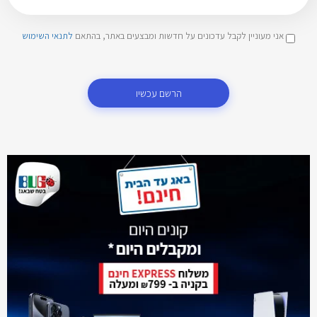
אני מעוניין לקבל עדכונים על חדשות ומבצעים באתר, בהתאם
לתנאי השימוש
הרשם עכשיו