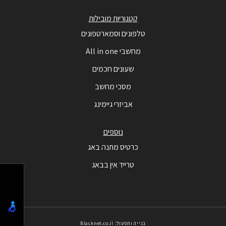
קטגוריות מובילות
טלפונים וסמארטפונים
מחשבי All in one
שעונים חכמים
מסכי מחשב
אביזרי גיימינג
נוספים
כרטיס מתנה באג
טרייד אין בבאג
בנייה ותפעול: Blacknet.co.il