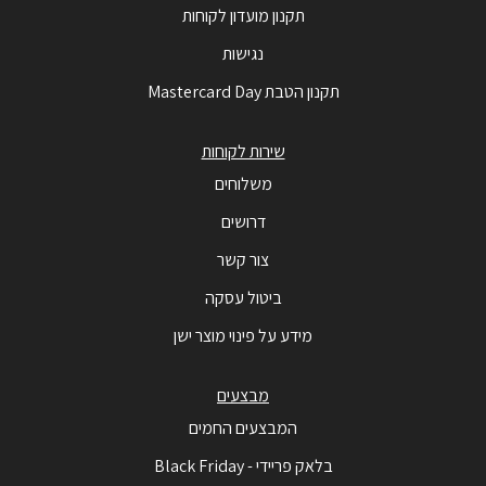
תקנון מועדון לקוחות
נגישות
תקנון הטבת Mastercard Day
שירות לקוחות
משלוחים
דרושים
צור קשר
ביטול עסקה
מידע על פינוי מוצר ישן
מבצעים
המבצעים החמים
בלאק פריידי - Black Friday