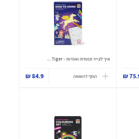
איך לצייר פנטזיה ואגדות - Tiger ...
84.9 ₪
75.9
הוסף להשוואה