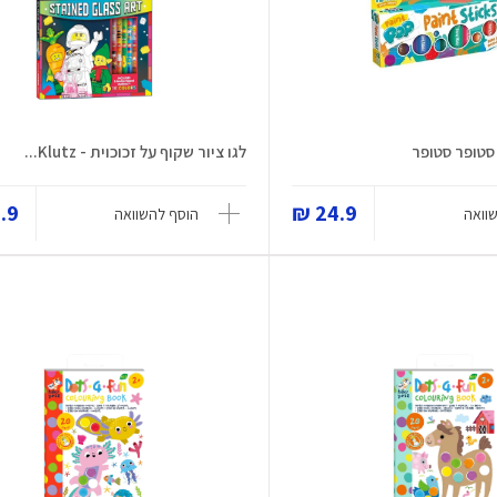
לגו ציור שקוף על זכוכוית - Klutz...
9 ₪
24.9 ₪
וואה
הוסף להשוואה