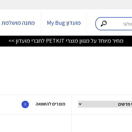
מועדון My Bug
מתנה מושלמת
מחיר מיוחד על מגוון מוצרי PETKIT לחברי מועדון >>
מוצרים להשוואה
0