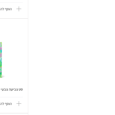
הוסף להש
סט צביעה צבעי מים
הוסף להש