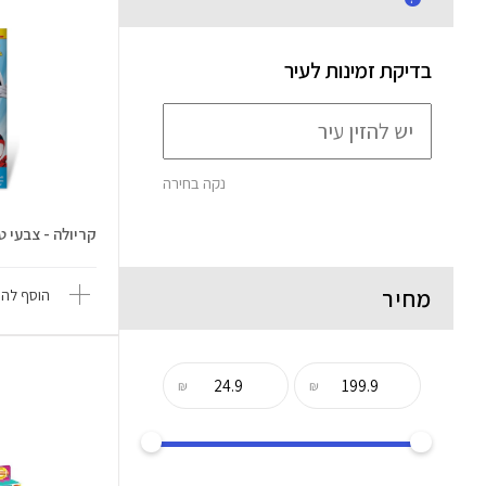
בדיקת זמינות לעיר
נקה בחירה
קריולה - צבעי טוש קסם 4
מחיר
הוסף להש
₪
₪