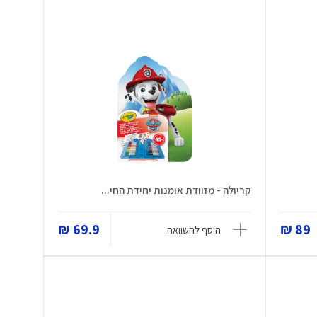
קריולה - מזוודת אומנות יחידת החי...
69.9 ₪
89 ₪
הוסף להשוואה