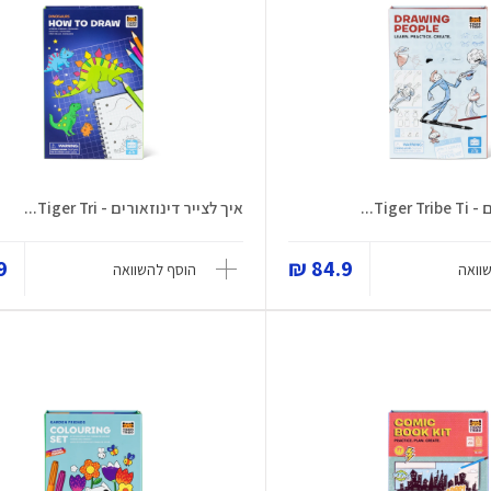
Tig...
איך לצייר דינוזאורים - Tiger Tri...
 ₪
84.9 ₪
וואה
הוסף להשוואה