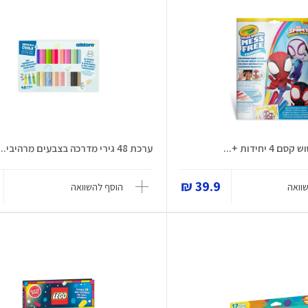
 יחידות +...
ערכת 48 גירי מדרכה בצבעים מרהיבי...
39.9 ₪
וואה
הוסף להשוואה