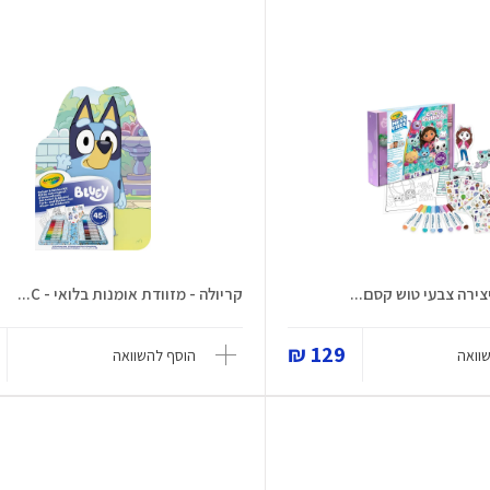
צירה צבעי טוש קסם...
קריולה - מזוודת אומנות בלואי - C...
129 ₪
וואה
הוסף להשוואה