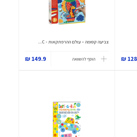
צביעה קסומה – עולם ההרפתקאות - C...
149.9 ₪
128.
הוסף להשוואה