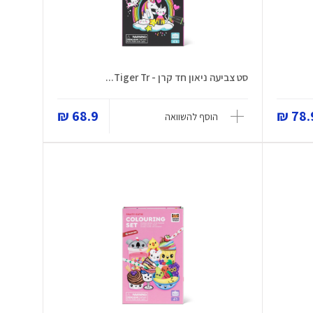
סט צביעה ניאון חד קרן - Tiger Tr...
68.9 ₪
78.9
הוסף להשוואה