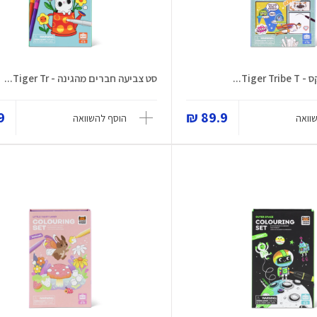
Tige...
סט צביעה חברים מהגינה - Tiger Tr...
 ₪
89.9 ₪
וואה
הוסף להשוואה