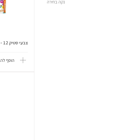
נקה בחירה
צבעי סטיק 12 - סטופר סטופר
הוסף להש