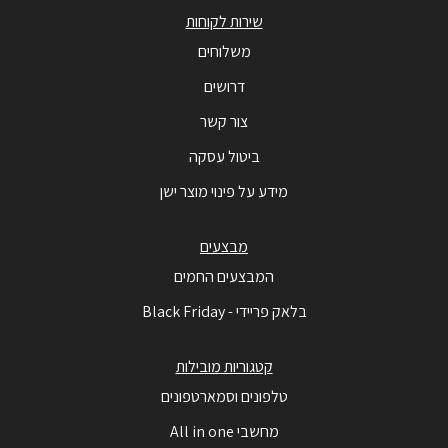
שירות לקוחות
משלוחים
דרושים
צור קשר
ביטול עסקה
מידע על פינוי מוצר ישן
מבצעים
המבצעים החמים
בלאק פריידי - Black Friday
קטגוריות מובילות
טלפונים וסמארטפונים
מחשבי All in one