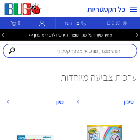
כל הקטגוריות
סניפים
צור קשר
0
מחיר מיוחד על מגוון מוצרי PETKIT לחברי מועדון >>
ערכות צביעה מיוחדות
סינון
מיון