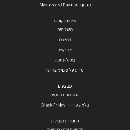
תקנון הטבת Mastercard Day
שירות לקוחות
משלוחים
דרושים
צור קשר
ביטול עסקה
מידע על פינוי מוצר ישן
מבצעים
המבצעים החמים
בלאק פריידי - Black Friday
קטגוריות מובילות
טלפונים וסמארטפונים