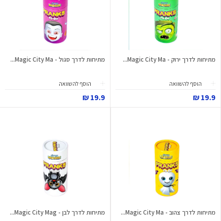
מתיחות לדרך ירוק - Magic City Ma...
מתיחות לדרך סגול - Magic City Ma...
הוסף להשוואה
הוסף להשוואה
19.9 ₪
19.9 ₪
מתיחות לדרך צהוב - Magic City Ma...
מתיחות לדרך לבן - Magic City Mag...