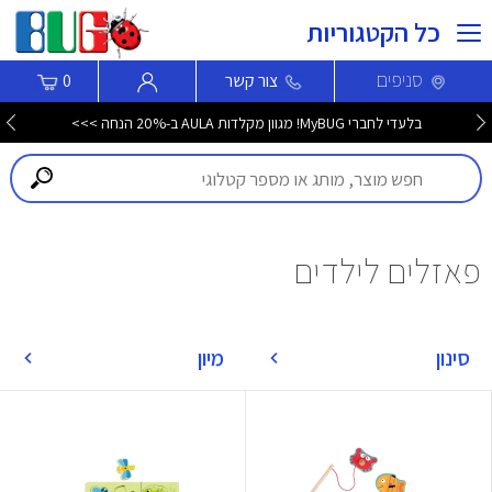
כל הקטגוריות
סניפים
צור קשר
0
בלעדי לחברי MyBUG! מגוון מקלדות AULA ב-20% הנחה >>>
פאזלים לילדים
סינון
מיון