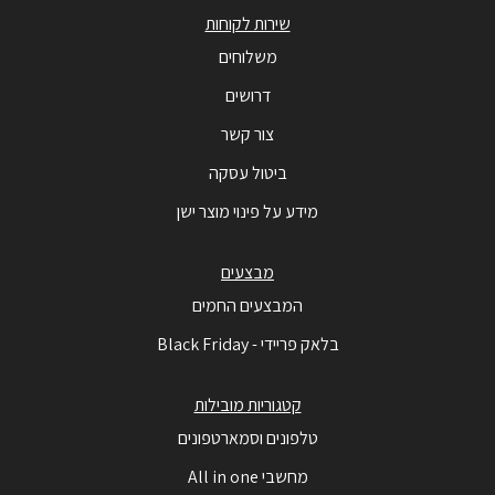
שירות לקוחות
משלוחים
דרושים
צור קשר
ביטול עסקה
מידע על פינוי מוצר ישן
מבצעים
המבצעים החמים
בלאק פריידי - Black Friday
קטגוריות מובילות
טלפונים וסמארטפונים
מחשבי All in one