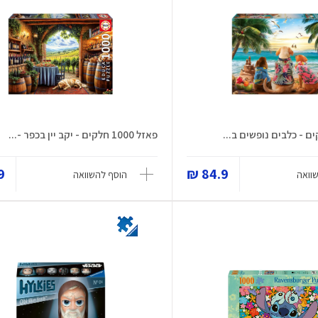
פאזל 1000 חלקים - יקב יין בכפר -...
 ₪
84.9 ₪
וואה
הוסף להשוואה