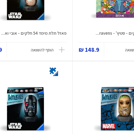
פאזל תלת מימד 54 חלקים - אובי וא...
 ₪
148.9 ₪
וואה
הוסף להשוואה