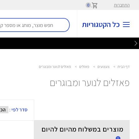
התחברות
0
כל הקטגוריות
דף הבית
>
צעצועים
>
פאזלים
>
פאזלים לנוער ומבוגרים
פאזלים לנוער ומבוגרים
סדר לפי :
מוצרים במשלוח מהיום להיום
?