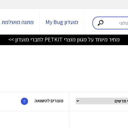
מועדון My Bug
מתנה מושלמת
מחיר מיוחד על מגוון מוצרי PETKIT לחברי מועדון >>
מוצרים להשוואה
0