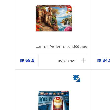
פאזל 500 חלקים - וילה על הים - e...
68.9 ₪
84.9
הוסף להשוואה