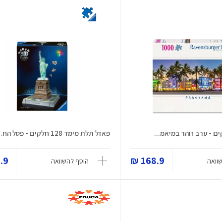
פאזל תלת מימד 128 חלקים - פסל הח...
9 ₪
168.9 ₪
וואה
הוסף להשוואה