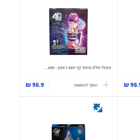
פאזל תלת מימד קיי פופ ראמן - סטו...
98.9 ₪
98.9
הוסף להשוואה