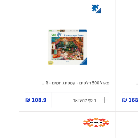
פאזל 500 חלקים - קמפינג חמים - R...
108.9 ₪
168.
הוסף להשוואה