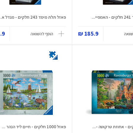
..
פאזל תלת מימד 243 חלקים - מגדל א...
9 ₪
185.9 ₪
וואה
הוסף להשוואה
פאזל 1000 חלקים - חיים ליד הנהר ...