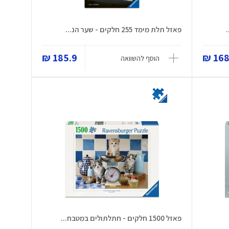
פאזל תלת מימד 255 חלקים - שער הנ...
185.9 ₪
168.
הוסף להשוואה
פאזל 1500 חלקים - חתלתולים במטבח...