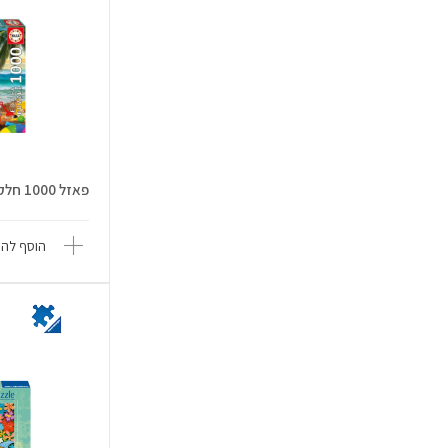
פאזל 1000 חלקים - כלבים נופשים ב...
הוסף להש