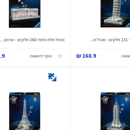
..
פאזל תלת מימד 260 חלקים - ארמון ...
9 ₪
168.9 ₪
וואה
הוסף להשוואה