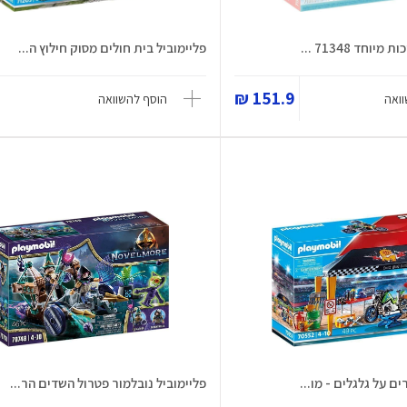
וחד 71348 ...
פליימוביל בית חולים מסוק חילוץ ה...
151.9 ₪
ואה
הוסף להשוואה
ם על גלגלים - מו...
פליימוביל נובלמור פטרול השדים הר...