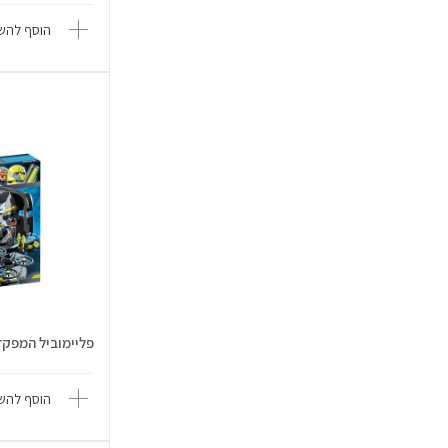
הוסף להשו
פליימוביל המפקדה
הוסף להשו