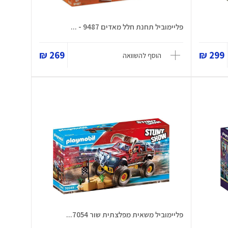
פליימוביל תחנת חלל מאדים 9487 - ...
269 ₪
299 ₪
הוסף להשוואה
פליימוביל משאית מפלצתית שור 7054...