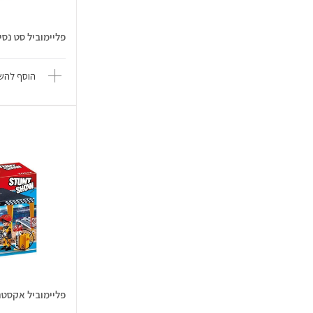
פליימוביל סט נסיכות מי
הוסף להשו
פליימוביל אקסטרי