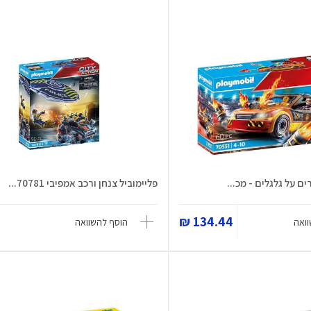
ם על גלגלים - מכ...
פליימוביל צנחן ורכב אמפיבי 70781...
134.44 ₪
ואה
הוסף להשוואה