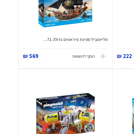
פליימוביל ספינת פיראטים גדולה 71...
569 ₪
222 ₪
הוסף להשוואה