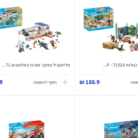
7151 - P...
פליימוביל מחקר שונית האלמוגים 71...
 ₪
188.9 ₪
ואה
הוסף להשוואה