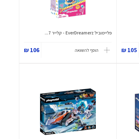
פליימוביל EverDreamerz - קלייר 7...
106 ₪
105 ₪
הוסף להשוואה