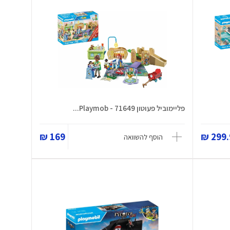
פליימוביל פעוטון 71649 - Playmob...
169 ₪
299.9
הוסף להשוואה