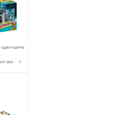
פליימוביל סקובי 
הוסף להשו