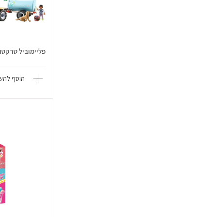
פליימוביל טרקטור
הוסף להשו