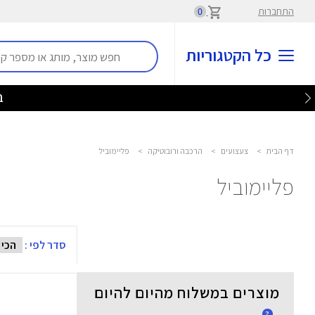
התחברות
0
כל הקטגוריות
בלע
דף הבית
>
צעצועים
>
הרכבה ורובוטיקה
>
פליימוביל
פליימוביל
סדר לפי :
מוצרים במשלוח מהיום להיום
?