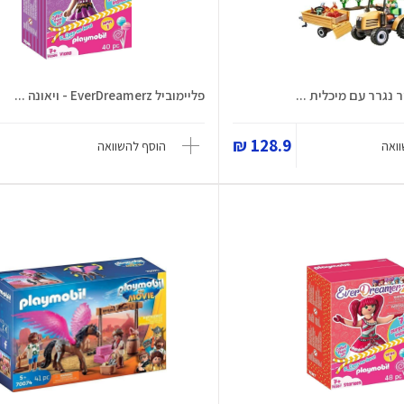
 נגרר עם מיכלית ...
פליימוביל EverDreamerz - ויאונה ...
128.9 ₪
ואה
הוסף להשוואה