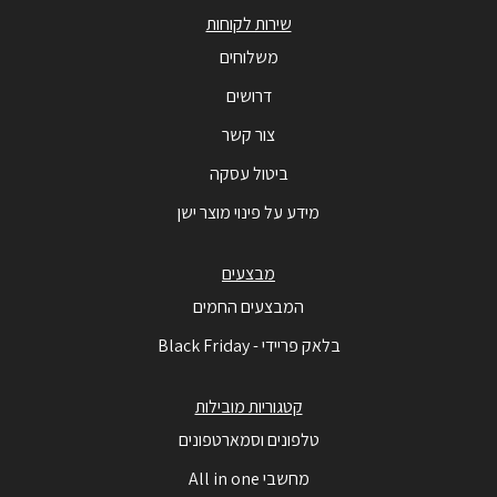
שירות לקוחות
משלוחים
דרושים
צור קשר
ביטול עסקה
מידע על פינוי מוצר ישן
מבצעים
המבצעים החמים
בלאק פריידי - Black Friday
קטגוריות מובילות
טלפונים וסמארטפונים
מחשבי All in one