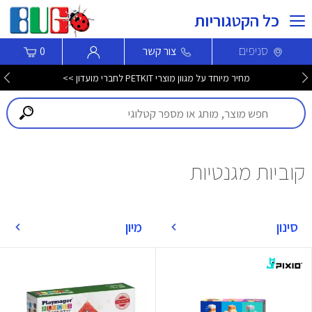
כל הקטגוריות
סניפים
צור קשר
0
מחיר מיוחד על מגוון מוצרי PETKIT לחברי מועדון >>
קוביות מגנטיות
סינון
מיון