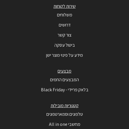
שירות לקוחות
משלוחים
דרושים
צור קשר
ביטול עסקה
מידע על פינוי מוצר ישן
מבצעים
המבצעים החמים
בלאק פריידי - Black Friday
קטגוריות מובילות
טלפונים וסמארטפונים
מחשבי All in one