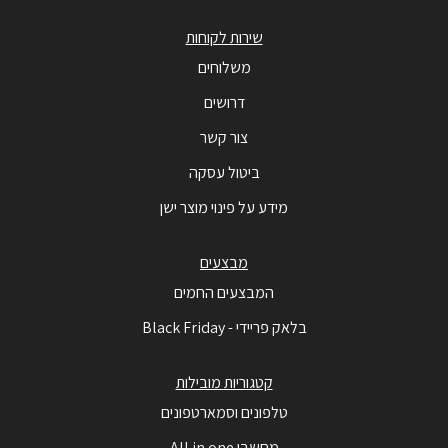
שירות לקוחות
משלוחים
דרושים
צור קשר
ביטול עסקה
מידע על פינוי מוצר ישן
מבצעים
המבצעים החמים
בלאק פריידי - Black Friday
קטגוריות מובילות
טלפונים וסמארטפונים
מחשבי All in one