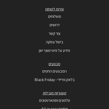
שירות לקוחות
משלוחים
דרושים
צור קשר
ביטול עסקה
מידע על פינוי מוצר ישן
מבצעים
המבצעים החמים
בלאק פריידי - Black Friday
קטגוריות מובילות
טלפונים וסמארטפונים
מחשבי All in one