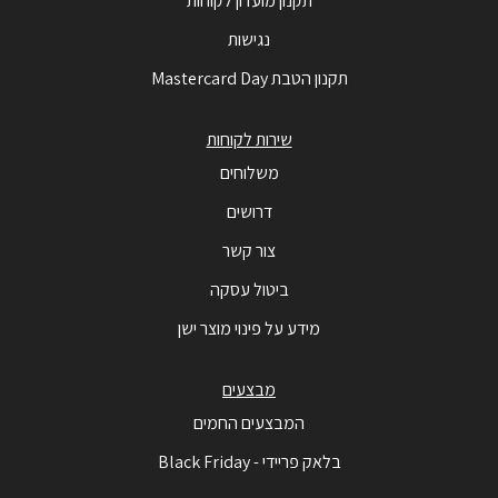
תקנון מועדון לקוחות
נגישות
תקנון הטבת Mastercard Day
שירות לקוחות
משלוחים
דרושים
צור קשר
ביטול עסקה
מידע על פינוי מוצר ישן
מבצעים
המבצעים החמים
בלאק פריידי - Black Friday