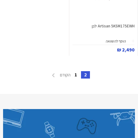
Artisan 5KSM175EWH לבן
הוסף להשוואה
2,490 ₪
1
2
הקודם