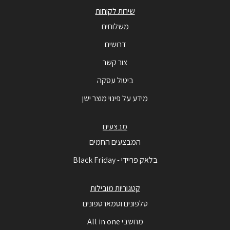
שירות לקוחות
משלוחים
דרושים
צור קשר
ביטול עסקה
מידע על פינוי מוצר ישן
מבצעים
המבצעים החמים
בלאק פריידי - Black Friday
קטגוריות מובילות
טלפונים וסמארטפונים
מחשבי All in one