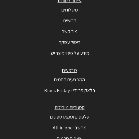
שירות לקוחות
משלוחים
דרושים
צור קשר
ביטול עסקה
מידע על פינוי מוצר ישן
מבצעים
המבצעים החמים
בלאק פריידי - Black Friday
קטגוריות מובילות
טלפונים וסמארטפונים
מחשבי All in one
שעונים חכמים