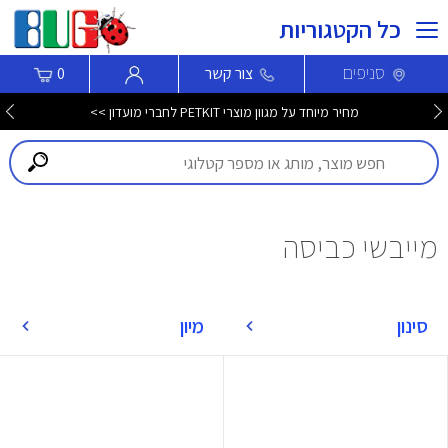
כל הקטגוריות
סניפים
צור קשר
0
מחיר מיוחד על מגוון מוצרי PETKIT לחברי מועדון >>
מייבשי כביסה
סינון
מיון