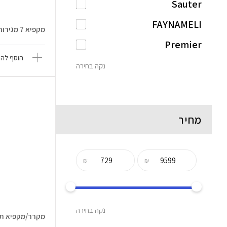
Sauter
FAYNAMELI
מקפיא 7 מגירות - 282 ליטר Norman...
Premier
הוסף להש
נקה בחירה
מחיר
₪
₪
נקה בחירה
מקרר/מקפיא תצוגה שוכ