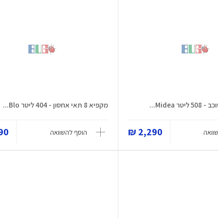
 Midea...
מקפיא 8 תאי אחסון - 404 ליטר Blo...
0 ₪
2,290 ₪
וואה
הוסף להשוואה