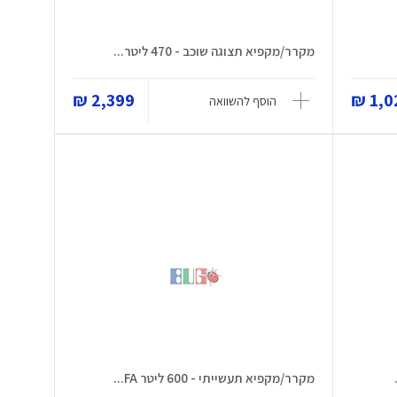
מקרר/מקפיא תצוגה שוכב - 470 ליטר...
2,399 ₪
1,02
הוסף להשוואה
מקרר/מקפיא תעשייתי - 600 ליטר FA...