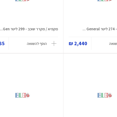
מקפיא / מקרר שוכב - 299 ליטר Gen...
5 ₪
2,440 ₪
וואה
הוסף להשוואה