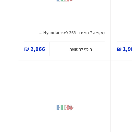
מקפיא 7 תאים - 265 ליטר Hyundai ...
2,066 ₪
1,98
הוסף להשוואה