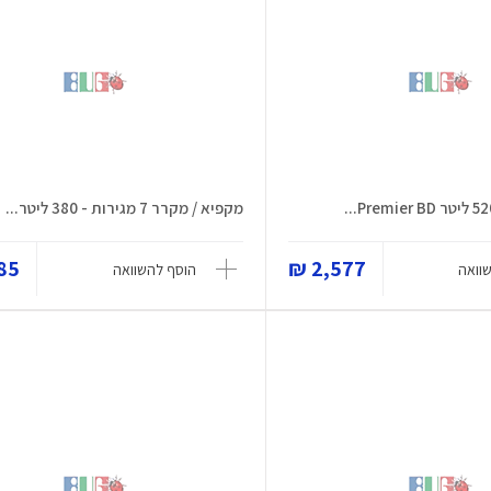
מקפיא / מקרר 7 מגירות - 380 ליטר...
5 ₪
2,577 ₪
וואה
הוסף להשוואה