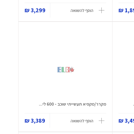
3,299 ₪
1,89
הוסף להשוואה
מקרר/מקפיא תעשייתי שוכב - 600 לי...
3,389 ₪
3,49
הוסף להשוואה