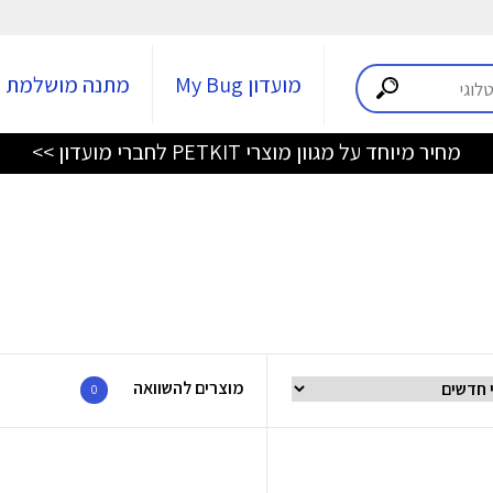
מועדון My Bug
מתנה מושלמת
מחיר מיוחד על מגוון מוצרי PETKIT לחברי מועדון >>
מוצרים להשוואה
0