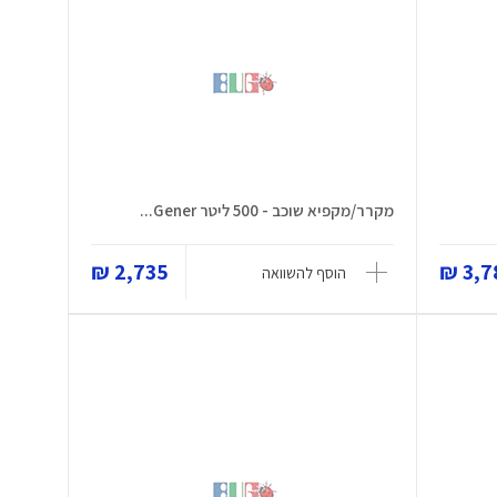
מקרר/מקפיא שוכב - 500 ליטר Gener...
2,735 ₪
3,78
הוסף להשוואה