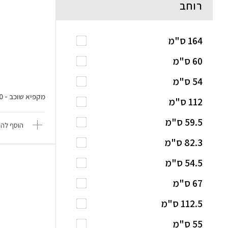
רוחב
164 ס"מ
60 ס"מ
54 ס"מ
מקפיא שוכב - 520 ליטר Premier BD...
112 ס"מ
59.5 ס"מ
הוסף להש
82.3 ס"מ
54.5 ס"מ
67 ס"מ
112.5 ס"מ
55 ס"מ