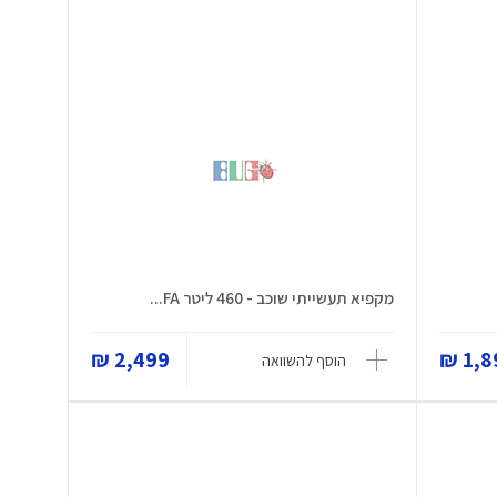
מקפיא תעשייתי שוכב - 460 ליטר FA...
2,499 ₪
1,89
הוסף להשוואה