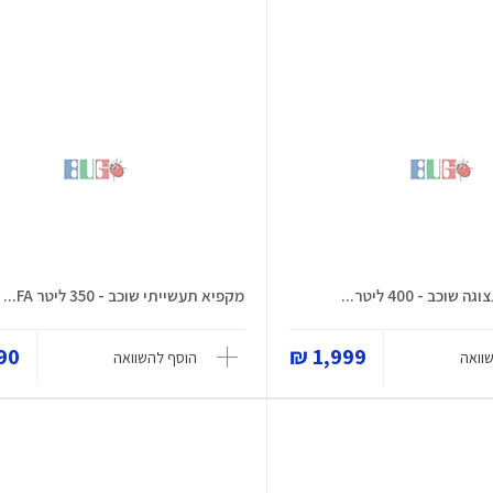
ב - 400 ליטר...
מקפיא תעשייתי שוכב - 350 ליטר FA...
0 ₪
1,999 ₪
וואה
הוסף להשוואה