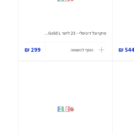
מיקרוגל דיגיטלי - 23 ליטר Gold L...
299 ₪
544 
הוסף להשוואה