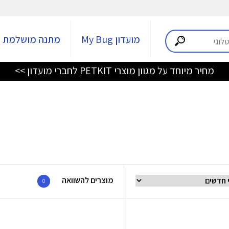
מועדון My Bug
מתנה מושלמת
מחיר מיוחד על מגוון מוצרי PETKIT לחברי מועדון >>
מוצרים להשוואה
0