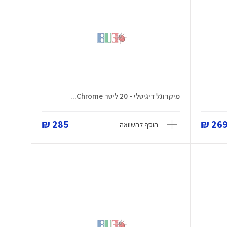
מיקרוגל דיגיטלי - 20 ליטר Chrome...
285 ₪
269 
הוסף להשוואה