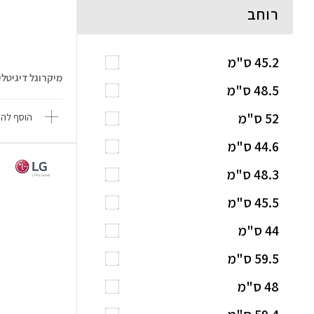
רוחב
45.2 ס"מ
מיקרוגל דיגיטלי 25 ליטר LG MS253..
48.5 ס"מ
52 ס"מ
הוסף להש
44.6 ס"מ
48.3 ס"מ
45.5 ס"מ
44 ס"מ
59.5 ס"מ
48 ס"מ