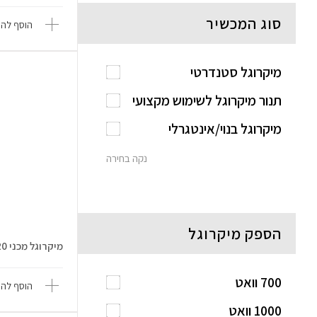
סוג המכשיר
הוסף להש
מיקרוגל סטנדרטי
תנור מיקרוגל לשימוש מקצועי
מיקרוגל בנוי/אינטגרלי
נקה בחירה
הספק מיקרוגל
מיקרוגל מכני 20 ליטר Electro Han...
700 וואט
הוסף להש
1000 וואט