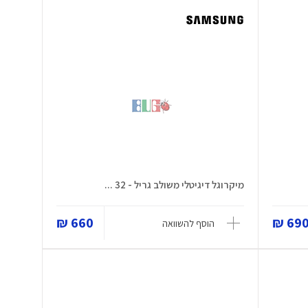
מיקרוגל דיגיטלי משולב גריל - 32 ...
660 ₪
690 
הוסף להשוואה