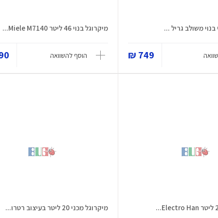
בנוי משולב גריל ...
מיקרוגל בנוי 46 ליטר Miele M7140...
0 ₪
749 ₪
וואה
הוסף להשוואה
מיקרוגל מכני 20 ליטר בעיצוב רטרו...