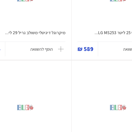
.
מיקרוגל דיגיטלי משולב גריל 29 לי...
₪
589 ₪
וואה
הוסף להשוואה