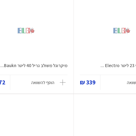
.
מיקרוגל משולב גריל 40 ליטר Baukn...
2 ₪
339 ₪
וואה
הוסף להשוואה