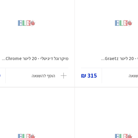
G...
מיקרוגל דיגיטלי - 20 ליטר Chrome...
₪
315 ₪
וואה
הוסף להשוואה