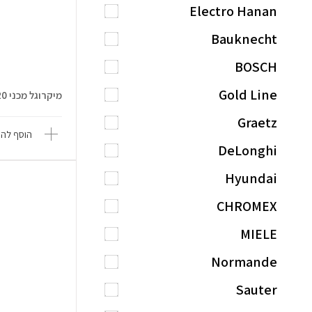
Electro Hanan
Bauknecht
BOSCH
Gold Line
מיקרוגל מכני 20 ליטר בעיצוב רטרו...
Graetz
הוסף להש
DeLonghi
Hyundai
CHROMEX
MIELE
Normande
Sauter