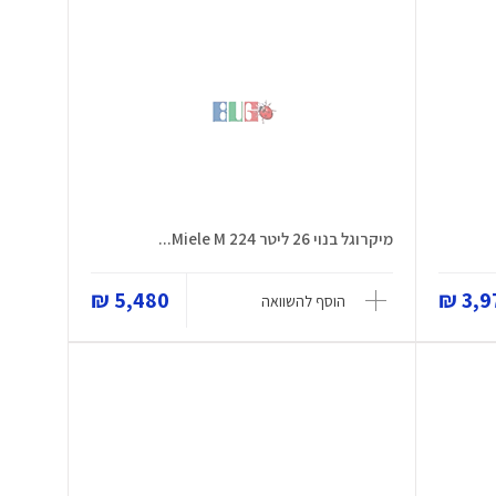
מיקרוגל בנוי 26 ליטר Miele M 224...
5,480 ₪
3,97
הוסף להשוואה