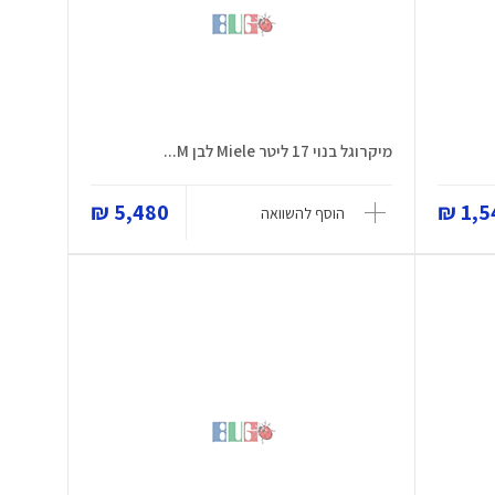
מיקרוגל בנוי 17 ליטר Miele לבן M...
5,480 ₪
1,54
הוסף להשוואה