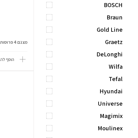
BOSCH
Braun
Gold Line
Graetz
מצנם 4 פרוסות בעיצוב רטרו Smeg T...
DeLonghi
הוסף להש
Wilfa
Tefal
Hyundai
Universe
Magimix
Moulinex