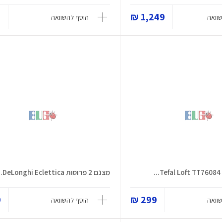
₪
1,249 ₪
וואה
הוסף להשוואה
מצנם 2 פרוסות DeLonghi Eclettica...
₪
299 ₪
וואה
הוסף להשוואה