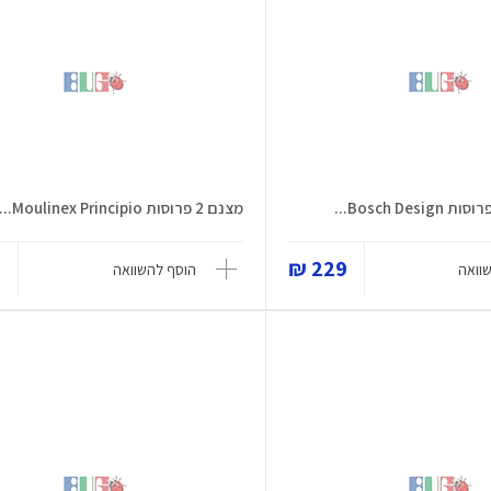
מצנם 2 פרוסות Moulinex Principio...
₪
229 ₪
וואה
הוסף להשוואה