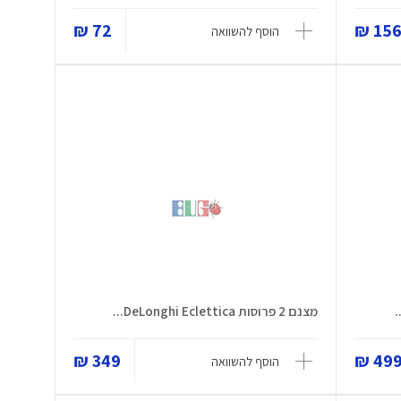
72 ₪
156 
הוסף להשוואה
מצנם 2 פרוסות DeLonghi Eclettica...
349 ₪
499 
הוסף להשוואה