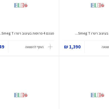
מצנם 4 פרוסות בעיצוב רטרו Smeg T...
9 ₪
1,390 ₪
וואה
הוסף להשוואה