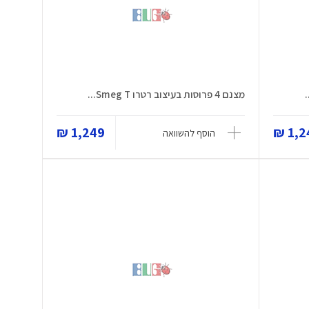
מצנם 4 פרוסות בעיצוב רטרו Smeg T...
1,249 ₪
1,24
הוסף להשוואה