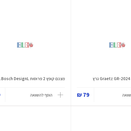
מצנם קופץ 2 פרוסות Bosch DesignL...
₪
79 ₪
וואה
הוסף להשוואה