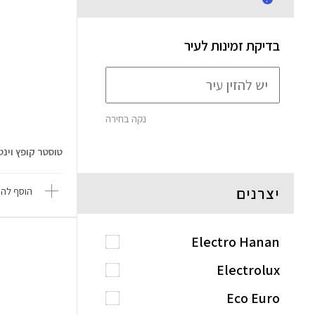
בדיקת זמינות לעיר
נקה בחירה
טוסטר קופץ וינטג' ld Line Salv
יצרנים
הוסף להש
Electro Hanan
Electrolux
Eco Euro