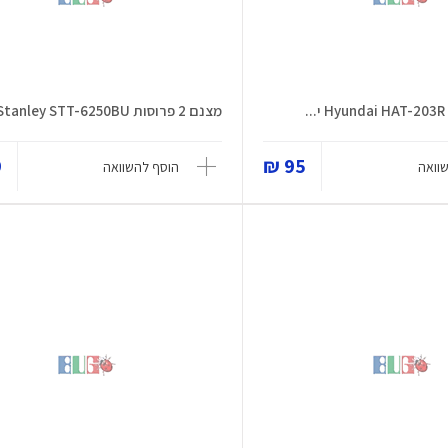
מצנם 2 פרוסות Stanley STT-6250BU...
₪
95 ₪
וואה
הוסף להשוואה