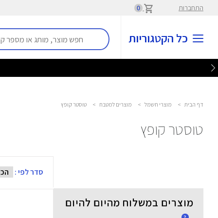
התחברות
0
כל הקטגוריות
דף הבית
>
מוצרי חשמל
>
מוצרים למטבח
>
טוסטר קופץ
טוסטר קופץ
סדר לפי :
מוצרים במשלוח מהיום להיום
?