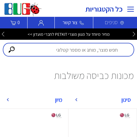
כל הקטגוריות
סניפים
צור קשר
0
מחיר מיוחד על מגוון מוצרי PETKIT לחברי מועדון >>
מכונות כביסה משולבות
סינון
מיון