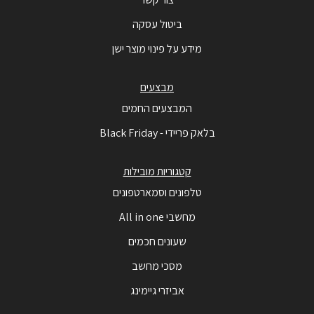
ביטול עסקה
מידע על פינוי מוצר ישן
מבצעים
המבצעים החמים
בלאק פריידי - Black Friday
קטגוריות מובילות
טלפונים וסמארטפונים
מחשבי All in one
שעונים חכמים
מסכי מחשב
אביזרי גיימינג