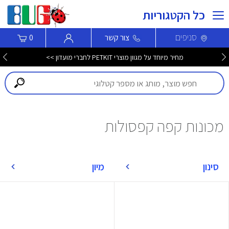
כל הקטגוריות
סניפים
צור קשר
0
מחיר מיוחד על מגוון מוצרי PETKIT לחברי מועדון >>
מכונות קפה קפסולות
סינון
מיון