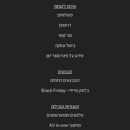
שירות לקוחות
משלוחים
דרושים
צור קשר
ביטול עסקה
מידע על פינוי מוצר ישן
מבצעים
המבצעים החמים
בלאק פריידי - Black Friday
קטגוריות מובילות
טלפונים וסמארטפונים
מחשבי All in one