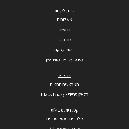
שירות לקוחות
משלוחים
דרושים
צור קשר
ביטול עסקה
מידע על פינוי מוצר ישן
מבצעים
המבצעים החמים
בלאק פריידי - Black Friday
קטגוריות מובילות
טלפונים וסמארטפונים
מחשבי All in one