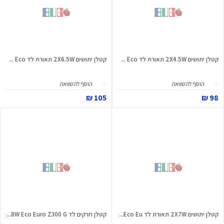
קטלן יתושים 2X4.5W תאורת לד Eco ...
קטלן יתושים 2X6.5W תאורת לד Eco ...
הוסף להשוואה
הוסף להשוואה
105 ₪
98 ₪
קטלן יתושים 2X7W תאורת לד Eco Eu...
קטלן חרקים לד 8W Eco Euro Z300 G...