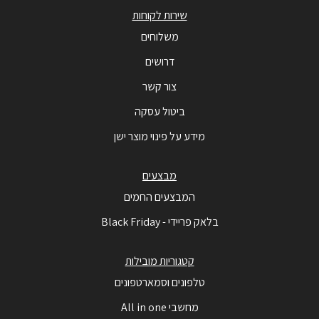
שירות לקוחות
משלוחים
דרושים
צור קשר
ביטול עסקה
מידע על פינוי מוצר ישן
מבצעים
המבצעים החמים
בלאק פריידי - Black Friday
קטגוריות מובילות
טלפונים וסמארטפונים
מחשבי All in one