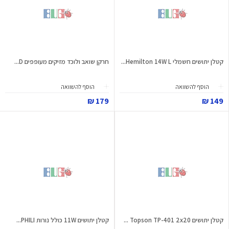
קטלן יתושים חשמלי Hemilton 14W L...
חרקן שואב ולוכד מזיקים מעופפים D...
הוסף להשוואה
הוסף להשוואה
179 ₪
149 ₪
קטלן יתושים 2x20 ‏Topson TP-401 ...
קטלן יתושים 11W כולל נורות PHILI...