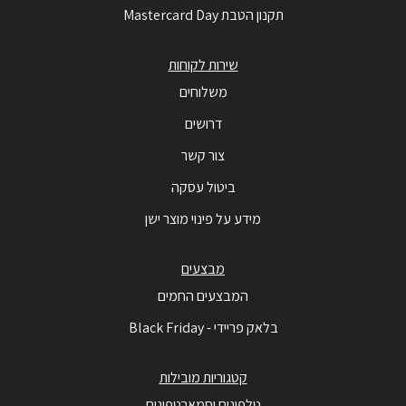
תקנון הטבת Mastercard Day
שירות לקוחות
משלוחים
דרושים
צור קשר
ביטול עסקה
מידע על פינוי מוצר ישן
מבצעים
המבצעים החמים
בלאק פריידי - Black Friday
קטגוריות מובילות
טלפונים וסמארטפונים