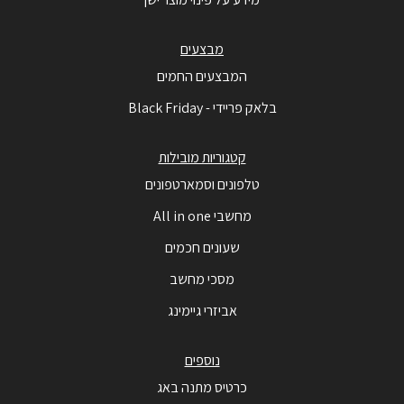
מבצעים
המבצעים החמים
בלאק פריידי - Black Friday
קטגוריות מובילות
טלפונים וסמארטפונים
מחשבי All in one
שעונים חכמים
מסכי מחשב
אביזרי גיימינג
נוספים
כרטיס מתנה באג