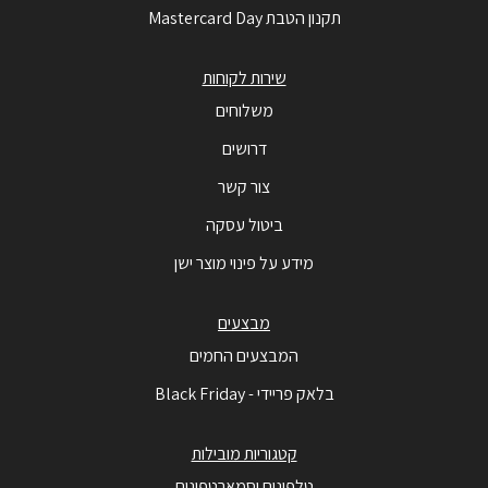
תקנון הטבת Mastercard Day
שירות לקוחות
משלוחים
דרושים
צור קשר
ביטול עסקה
מידע על פינוי מוצר ישן
מבצעים
המבצעים החמים
בלאק פריידי - Black Friday
קטגוריות מובילות
טלפונים וסמארטפונים