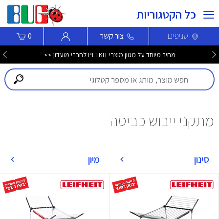
כל הקטגוריות
סניפים
צור קשר
0
מחיר מיוחד על מגוון מוצרי PETKIT לחברי מועדון >>
מתקני ייבוש כביסה
סינון
מיון