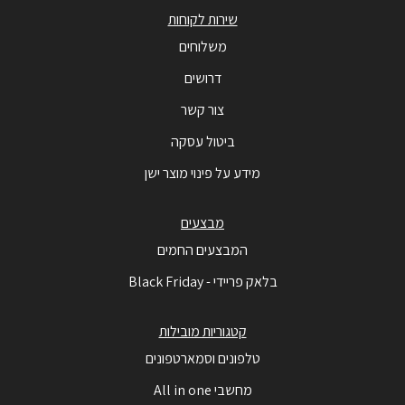
שירות לקוחות
משלוחים
דרושים
צור קשר
ביטול עסקה
מידע על פינוי מוצר ישן
מבצעים
המבצעים החמים
בלאק פריידי - Black Friday
קטגוריות מובילות
טלפונים וסמארטפונים
מחשבי All in one