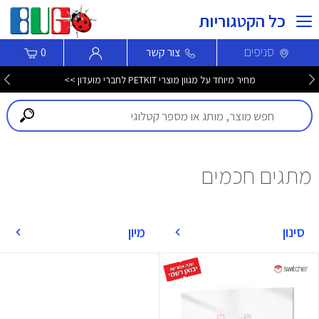
כל הקטגוריות
סניפים
צור קשר
0
מחיר מיוחד על מגוון מוצרי PETKIT לחברי מועדון >>
מתגים חכמים
סינון
מיון