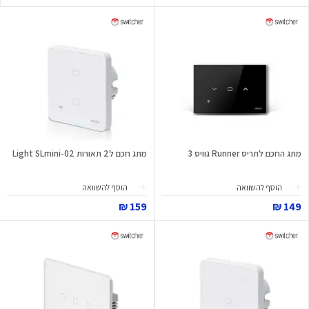
מתג החכם לתריס Runner גוויס 3
מתג חכם ל2 תאורות Light SLmini-02
הוסף להשוואה
הוסף להשוואה
159 ₪
149 ₪