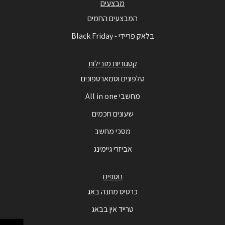
מבצעים
המבצעים החמים
בלאק פריידי - Black Friday
קטגוריות מובילות
טלפונים וסמארטפונים
מחשבי All in one
שעונים חכמים
מסכי מחשב
אביזרי גיימינג
נוספים
כרטיס מתנה באג
טרייד אין בבאג