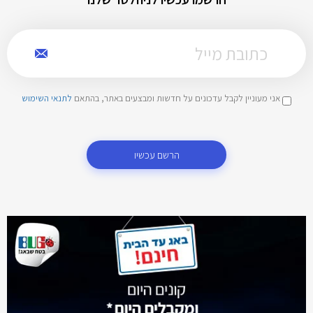
אני מעוניין לקבל עדכונים על חדשות ומבצעים באתר, בהתאם
לתנאי השימוש
הרשם עכשיו