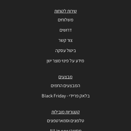
שירות לקוחות
משלוחים
דרושים
צור קשר
ביטול עסקה
מידע על פינוי מוצר ישן
מבצעים
המבצעים החמים
בלאק פריידי - Black Friday
קטגוריות מובילות
טלפונים וסמארטפונים
מחשבי All in one