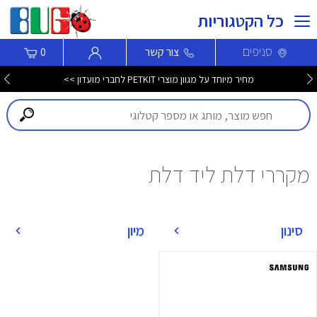
כל הקטגוריות
סניפים
צור קשר
0
מחיר מיוחד על מגוון מוצרי PETKIT לחברי מועדון >>
מקררי דלת ליד דלת
סינון
מיון