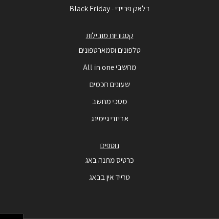
בלאק פריידי - Black Friday
קטגוריות מובילות
טלפונים וסמארטפונים
מחשבי All in one
שעונים חכמים
מסכי מחשב
אביזרי גיימינג
נוספים
כרטיס מתנה באג
טרייד אין בבאג