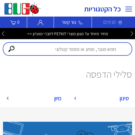
כל הקטגוריות
סניפים
צור קשר
0
מחיר מיוחד על מגוון מוצרי PETKIT לחברי מועדון >>
סלילי הדפסה
סינון
מיון