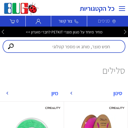
כל הקטגוריות
סניפים
צור קשר
0
מחיר מיוחד על מגוון מוצרי PETKIT לחברי מועדון >>
סלילים
סינון
מיון