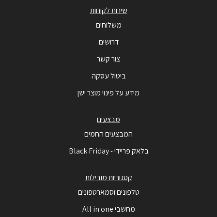
שירות לקוחות
משלוחים
דרושים
צור קשר
ביטול עסקה
מידע על פינוי מוצר ישן
מבצעים
המבצעים החמים
בלאק פריידי - Black Friday
קטגוריות מובילות
טלפונים וסמארטפונים
מחשבי All in one