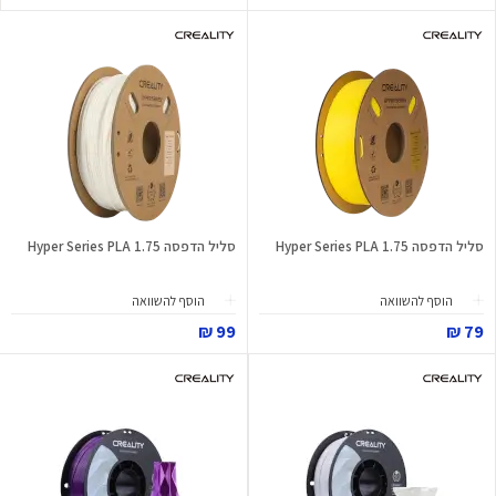
סליל הדפסה Hyper Series PLA 1.75
סליל הדפסה Hyper Series PLA 1.75
הוסף להשוואה
הוסף להשוואה
99 ₪
79 ₪