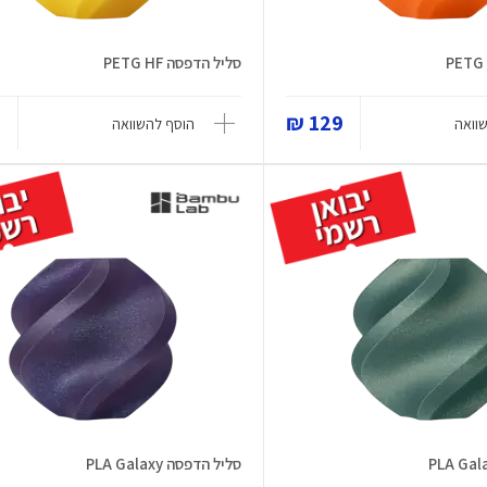
סליל הדפסה PETG HF
₪
129 ₪
וואה
הוסף להשוואה
סליל הדפסה PLA Galaxy