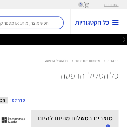
התחברות
0
כל הקטגוריות
דף הבית
>
מדפסות תלת מימד
>
כל הסלילי הדפסה
כל הסלילי הדפסה
סדר לפי :
מוצרים במשלוח מהיום להיום
?