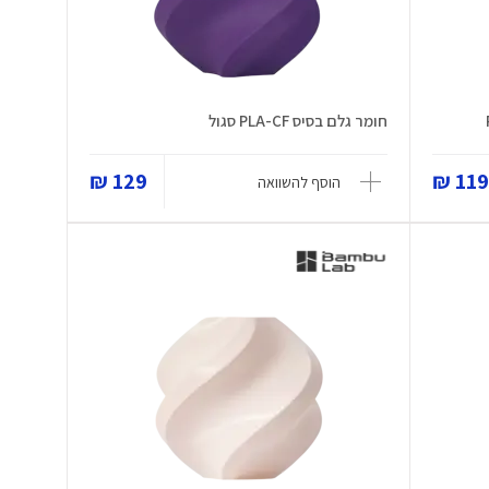
חומר גלם בסיס PLA-CF סגול
129 ₪
119 
הוסף להשוואה