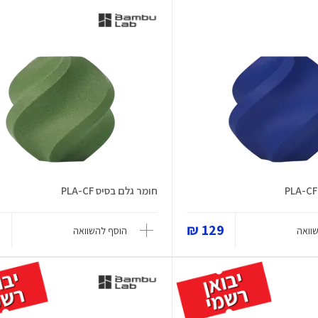
חומר גלם בסיס PLA-CF
₪
129 ₪
וואה
הוסף להשוואה