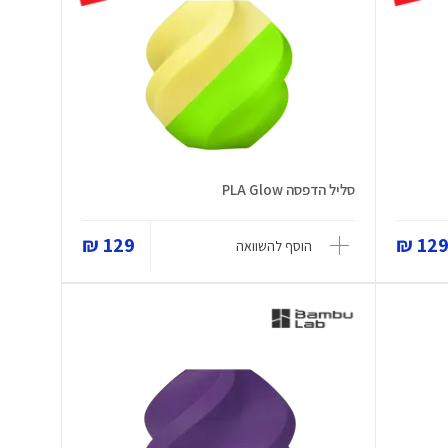
סליל הדפסה PLA Glow
129 ₪
129 
הוסף להשוואה