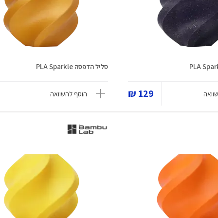
סליל הדפסה PLA Sparkle
₪
129 ₪
וואה
הוסף להשוואה