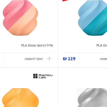
סליל הדפסה PLA Glow
₪
129 ₪
וואה
הוסף להשוואה