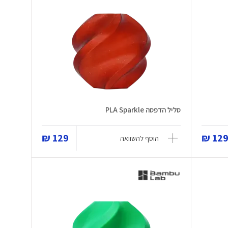
סליל הדפסה PLA Sparkle
129 ₪
129 
הוסף להשוואה