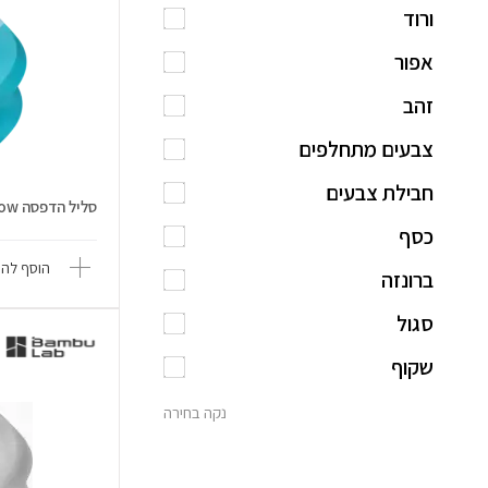
ורוד
אפור
זהב
צבעים מתחלפים
חבילת צבעים
סליל הדפסה PLA Glow
כסף
הוסף להש
ברונזה
סגול
שקוף
נקה בחירה