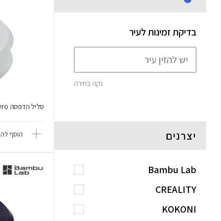
בדיקת זמינות לעיר
נקה בחירה
סליל הדפסה PLA Aero
יצרנים
הוסף להש
Bambu Lab
CREALITY
KOKONI