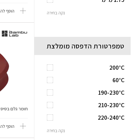
הוסף להש
נקה בחירה
טמפרטורת הדפסה מומלצת
200°C
60°C
190-230°C
210-230°C
חומר גלם בסיס PETG-CF
220-240°C
הוסף להש
נקה בחירה