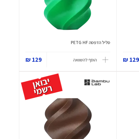
סליל הדפסה PETG HF
129 ₪
129 
הוסף להשוואה