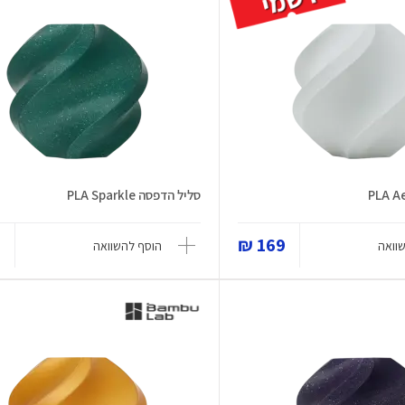
סליל הדפסה PLA Sparkle
₪
169 ₪
וואה
הוסף להשוואה