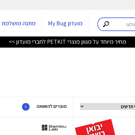
מועדון My Bug
מתנה מושלמת
מחיר מיוחד על מגוון מוצרי PETKIT לחברי מועדון >>
מוצרים להשוואה
0