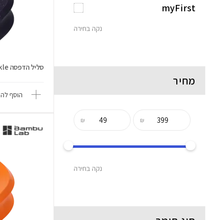
myFirst
נקה בחירה
סליל הדפסה PLA Sparkle
מחיר
הוסף להש
₪
₪
נקה בחירה