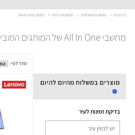
דף הבית
>
מחשבים וטאבלטים
>
מחשבים נייחים
>
מחשבי All-In-One
מחשבי All In One של המותגים המובילים בעולם !
סדר לפי :
מוצרים במשלוח מהיום להיום
?
בדיקת זמינות לעיר