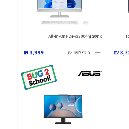
I
מחשב All-in-One 24-cr2004nj
3,999 ₪
3,73
הוסף להשוואה