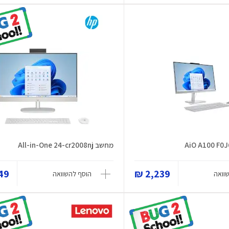
מחשב All-in-One 24-cr2008nj
9 ₪
2,239 ₪
וואה
הוסף להשוואה