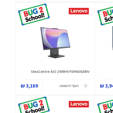
IdeaCentre AiO 24IRH9 F0HN00ARIV
3,189 ₪
3,94
הוסף להשוואה