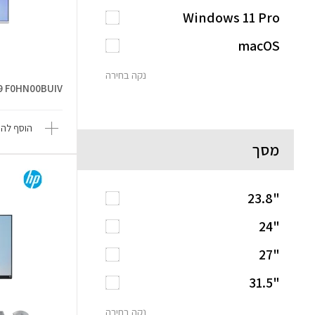
Windows 11 Pro
macOS
נקה בחירה
9 F0HN00BUIV
הוסף להש
מסך
"23.8
"24
"27
"31.5
נקה בחירה