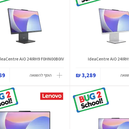
deaCentre AiO 24IRH9 F0HN00B0IV
IdeaCentre AiO 24IR
9 ₪
3,289 ₪
וואה
הוסף להשוואה