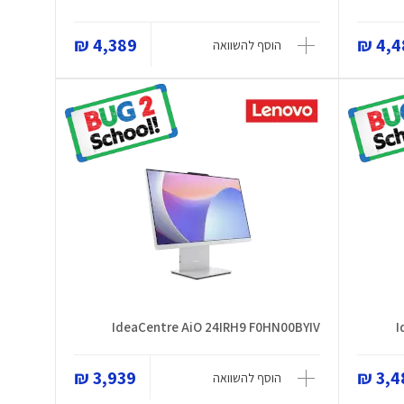
4,389 ₪
4,48
הוסף להשוואה
IdeaCentre AiO 24IRH9 F0HN00BYIV
I
3,939 ₪
3,48
הוסף להשוואה