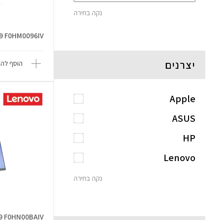
נקה בחירה
H9 F0HM0096IV
יצרנים
הוסף להש
Apple
ASUS
HP
Lenovo
נקה בחירה
H9 F0HN00BAIV