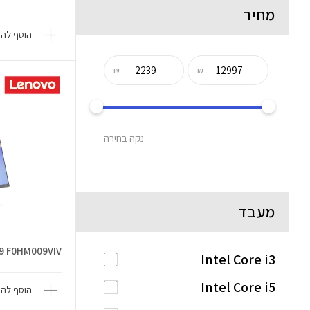
מחיר
הוסף להש
₪
₪
נקה בחירה
מעבד
H9 F0HM009VIV
Intel Core i3
Intel Core i5
הוסף להש