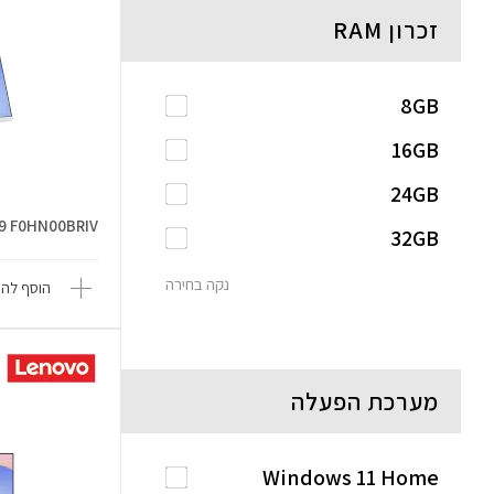
זכרון RAM
8GB
16GB
24GB
H9 F0HN00BRIV
32GB
נקה בחירה
הוסף להש
מערכת הפעלה
Windows 11 Home