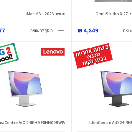
מחשב iMac M3 - 2023
7 ₪
4,849 ₪
וואה
הוסף להשוואה
deaCentre AiO 24IRH9 F0HN00BWIV
IdeaCentre AiO 24IR