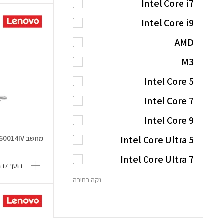
Intel Core i7
Intel Core i9
AMD
M3
Intel Core 5
Intel Core 7
Intel Core 9
Intel Core Ultra 5
מחשב AiO A100 F0J60014IV
Intel Core Ultra 7
הוסף להש
נקה בחירה