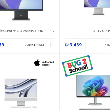
deaCentre AIO 24IRH9 F0HN00B3IV
AIO 24IRH
9 ₪
3,489 ₪
וואה
הוסף להשוואה