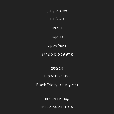
שירות לקוחות
משלוחים
דרושים
צור קשר
ביטול עסקה
מידע על פינוי מוצר ישן
מבצעים
המבצעים החמים
בלאק פריידי - Black Friday
קטגוריות מובילות
טלפונים וסמארטפונים