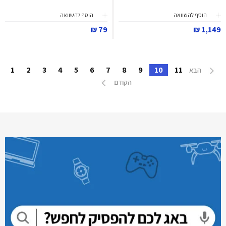
הוסף להשוואה
הוסף להשוואה
79 ₪
1,149 ₪
1
2
3
4
5
6
7
8
9
10
11
הבא
הקודם