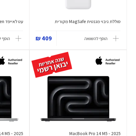
סוללת גיבוי מגנטית MagSafe מקורית
עט לאייפד Apple Pencil 2nd Gen
409 ₪
הוסף להשוואה
הוסף ל
4 M5 - 2025
MacBook Pro 14 M5 - 2025