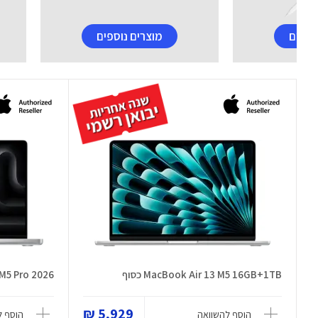
וספים
מוצרים נוספים
MacBook Air 13 M5 16GB+1TB כסוף
M5 Pro 2026
5,929 ₪
הוסף להשוואה
הוסף ל