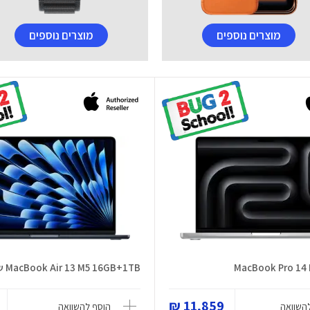
מוצרים נוספים
מוצרים נוספים
MacBook Pro 14 
MacBook Air 13 M5 16GB+1TB שחור
11,859 ₪
השוואה
הוסף להשוואה