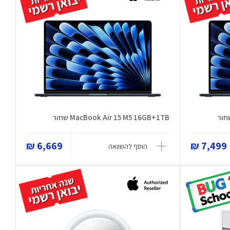
MacBook Air 15 M5 16GB+1TB שחור
6,669 ₪
7,499 ₪
הוסף להשוואה