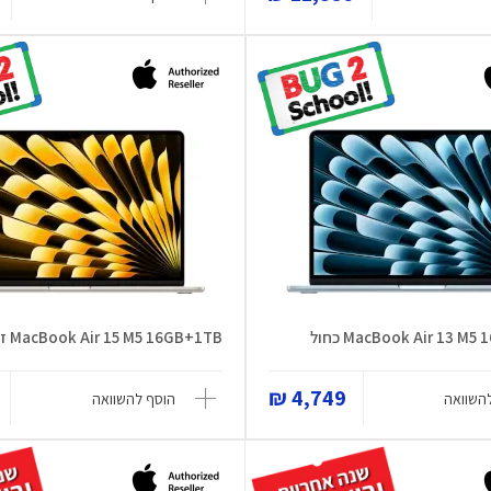
MacBook Air 13 M כחול
MacBook Air 15 M5 16GB+1TB זהב
4,749 ₪
השוואה
הוסף להשוואה