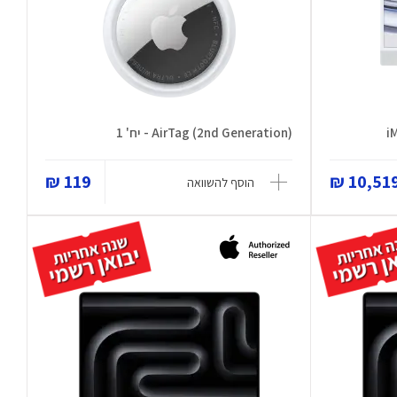
(AirTag (2nd Generation - יח' 1
119 ₪
10,519 
הוסף להשוואה