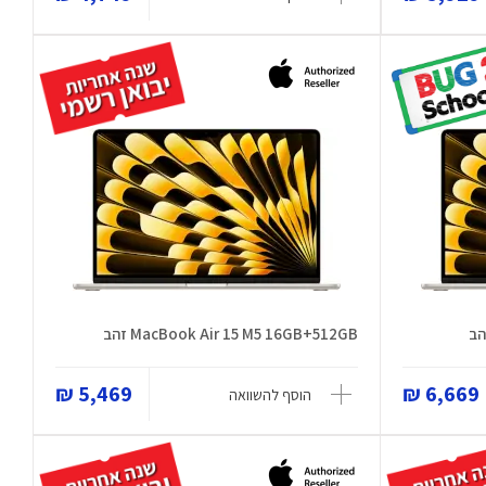
MacBook Air 15 M5 16GB+512GB זהב
5,469 ₪
6,669 ₪
הוסף להשוואה