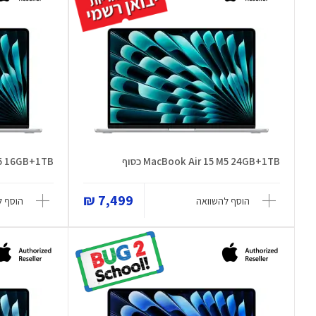
MacBook Air 15 M5 24GB+1TB כסוף
5 M5 16GB+1TB
7,499 ₪
הוסף להשוואה
הוסף ל