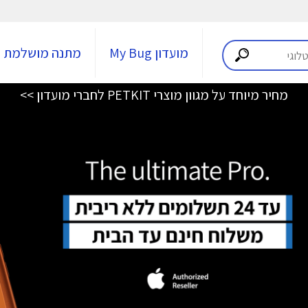
מועדון My Bug
מתנה מושלמת
מחיר מיוחד על מגוון מוצרי PETKIT לחברי מועדון >>