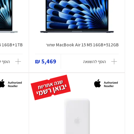
MacBook Air 15 M5 16GB+512GB שחור
5 M5 16GB+1TB
5,469 ₪
הוסף להשוואה
הוסף ל