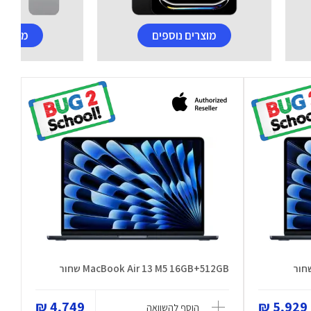
מוצרים נוספים
מוצרים
MacBook Air 13 M5 16GB+512GB שחור
4,749 ₪
5,929 ₪
הוסף להשוואה