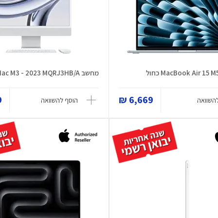
MacBook Air 1 כחול
מחשב iMac M3 - 2023 MQRJ3HB/A
₪
6,669 ₪
השוואה
הוסף להשוואה