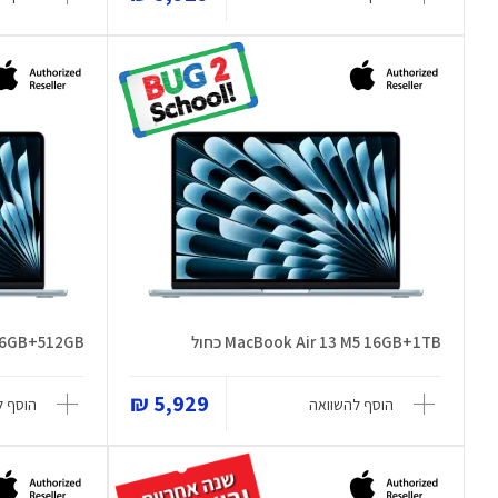
MacBook Air 13 M5 16GB+1TB כחול
5 16GB+512GB
5,929 ₪
הוסף להשוואה
הוסף ל