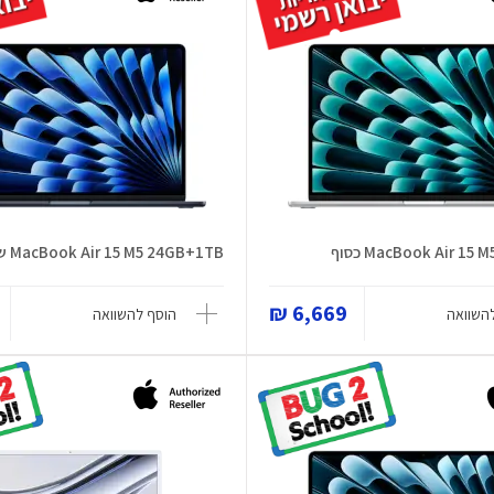
MacBook Air 1 כסוף
MacBook Air 15 M5 24GB+1TB שחור
6,669 ₪
השוואה
הוסף להשוואה